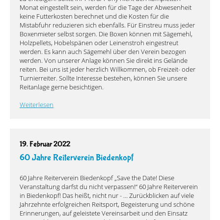
Monat eingestellt sein, werden für die Tage der Abwesenheit
keine Futterkosten berechnet und die Kosten für die
Mistabfuhr reduzieren sich ebenfalls. Für Einstreu muss jeder
Boxenmieter selbst sorgen. Die Boxen können mit Sägemehl,
Holzpellets, Hobelspänen oder Leinenstroh eingestreut
werden. Es kann auch Sägemehl über den Verein bezogen
werden. Von unserer Anlage können Sie direkt ins Gelände
reiten. Bei uns ist jeder herzlich Willkommen, ob Freizeit- oder
Turnierreiter. Sollte Interesse bestehen, können Sie unsere
Reitanlage gerne besichtigen.
Weiterlesen
19. Februar 2022
60 Jahre Reiterverein Biedenkopf
60 Jahre Reiterverein Biedenkopf „Save the Date! Diese
Veranstaltung darfst du nicht verpassen!“ 60 Jahre Reiterverein
in Biedenkopf! Das heißt, nicht nur - … Zurückblicken auf viele
Jahrzehnte erfolgreichen Reitsport, Begeisterung und schöne
Erinnerungen, auf geleistete Vereinsarbeit und den Einsatz